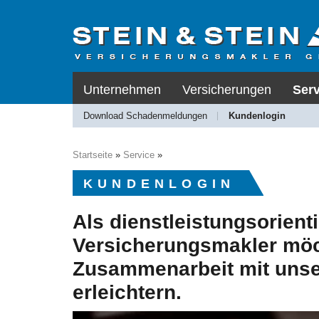
Unternehmen
Versicherungen
Serv
Download Schadenmeldungen
Kundenlogin
Startseite
»
Service
»
KUNDENLOGIN
Als dienstleistungsorienti
Versicherungsmakler möc
Zusammenarbeit mit uns
erleichtern.