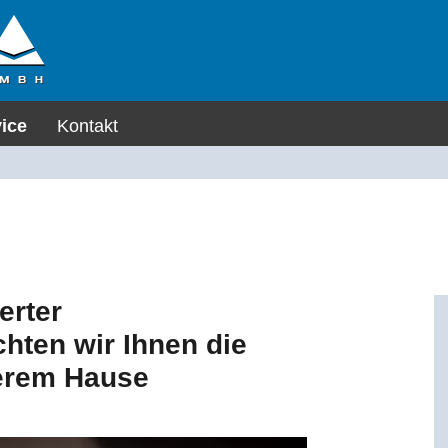
ice
Kontakt
erter
hten wir Ihnen die
erem Hause