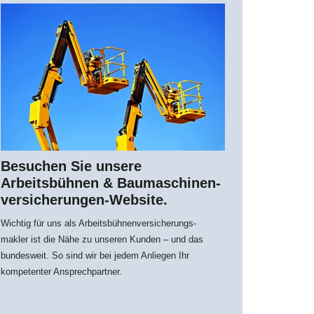
Besuchen Sie unsere
Arbeitsbühnen & Bau­maschi­nen­­
versich­erungen-Website.
Wichtig für uns als Arbeitsbühnenversicherungs-
makler ist die Nähe zu unseren Kunden – und das
bundesweit. So sind wir bei jedem Anliegen Ihr
kompetenter Ansprechpartner.