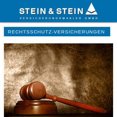
Startseite
»
Versicherungen
»
Betriebliche Versicherungen
»
RECHTSSCHUTZ-VERSICHERUNGEN