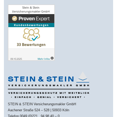
STEIN & STEIN Versicherungsmakler GmbH
Aachener Straße 524 – 528 | 50933 Köln
Telefon 0049 (0)221 . 94 98 40 – 0