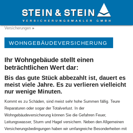
Startseite
»
Versicherungen
»
Private Versicherungen
»
Sach-
Versicherungen
»
WOHNGEBÄUDEVERSICHERUNG
Ihr Wohngebäude stellt einen
beträchtlichen Wert dar:
Bis das gute Stück abbezahlt ist, dauert es
meist viele Jahre. Es zu verlieren vielleicht
nur wenige Minuten.
Kommt es zu Schäden, sind meist sehr hohe Summen fällig. Teure
Reparaturen oder sogar der Totalverlust. In der
Wohngebäudeversicherung können Sie die Gefahren Feuer,
Leitungswasser, Sturm und Hagel versichern. Neben den Allgemeinen
Versicherungsbedingungen haben wir umfangreiche Besonderheiten mit