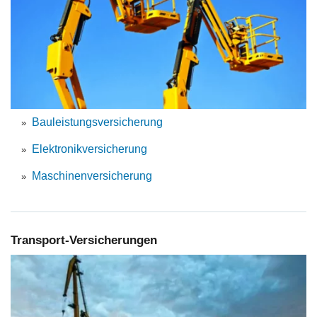
Bauleistungsversicherung
Elektronikversicherung
Maschinenversicherung
Transport-Versicherungen