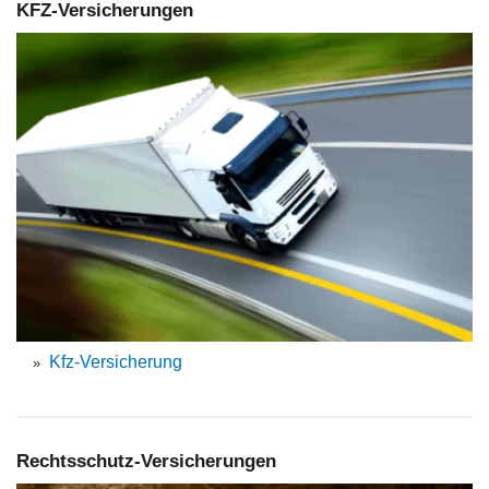
KFZ-Versicherungen
Kfz-Versicherung
Rechtsschutz-Versicherungen