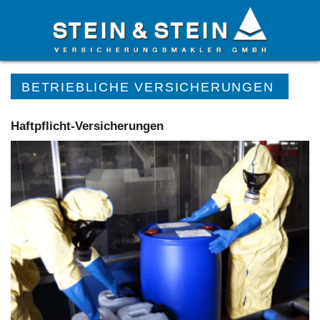
Startseite
»
Versicherungen
»
BETRIEBLICHE VERSICHERUNGEN
Haftpflicht-Versicherungen