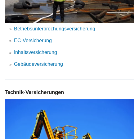
Betriebsunterbrechungsversicherung
EC-Versicherung
Inhaltsversicherung
Gebäudeversicherung
Technik-Versicherungen