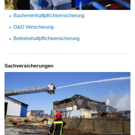
Bauherrenhaftpflichtversicherung
D&O Versicherung
Betriebshaftpflichtversicherung
Sachversicherungen