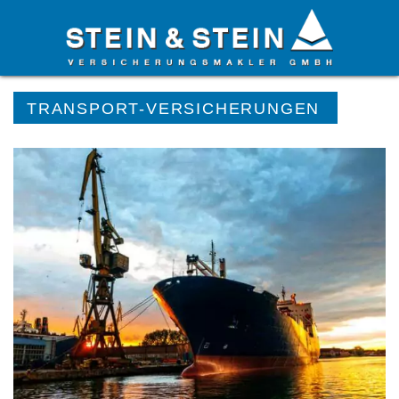
Startseite
»
Versicherungen
»
Betriebliche Versicherungen
»
TRANSPORT-VERSICHERUNGEN