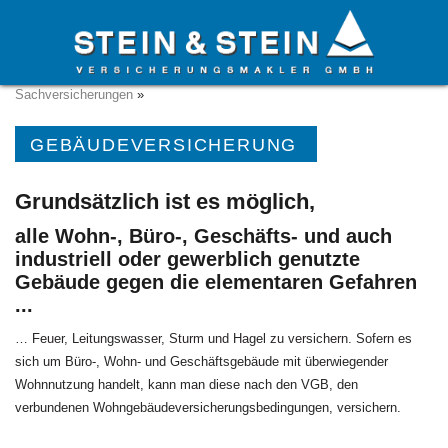
Startseite
»
Versicherungen
»
Betriebliche Versicherungen
»
Sachversicherungen
»
GEBÄUDEVERSICHERUNG
Grundsätzlich ist es möglich,
alle Wohn-, Büro-, Geschäfts- und auch
industriell oder gewerblich genutzte
Gebäude gegen die elementaren Gefahren
...
… Feuer, Leitungswasser, Sturm und Hagel zu versichern. Sofern es
sich um Büro-, Wohn- und Geschäftsgebäude mit überwiegender
Wohnnutzung handelt, kann man diese nach den VGB, den
verbundenen Wohngebäudeversicherungsbedingungen, versichern.