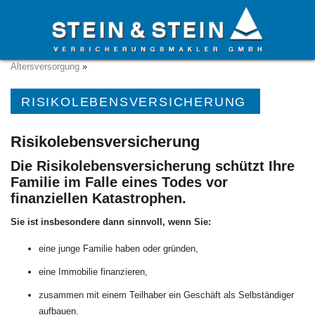
Startseite
»
Versicherungen
»
Private Versicherungen
»
Altersversorgung
»
RISIKOLEBENSVERSICHERUNG
Risikolebensversicherung
Die Risikolebensversicherung schützt Ihre
Familie im Falle eines Todes vor
finanziellen Katastrophen.
Sie ist insbesondere dann sinnvoll, wenn Sie:
eine junge Familie haben oder gründen,
eine Immobilie finanzieren,
zusammen mit einem Teilhaber ein Geschäft als Selbständiger
aufbauen.